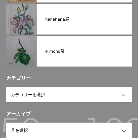
hanahana展
ikimono展
カテゴリー
OPEN
アーカイブ
OPEN