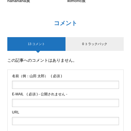
hanahana展
ikimono展
コメント
13 コメント
0 トラックバック
この記事へのコメントはありません。
名前（例：山田 太郎）
( 必須 )
E-MAIL
( 必須 ) - 公開されません -
URL