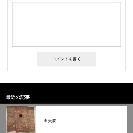
最近の記事
汎美展