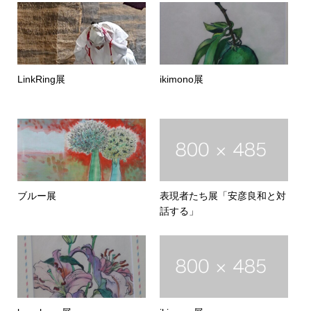
LinkRing展
ikimono展
ブルー展
表現者たち展「安彦良和と対
話する」