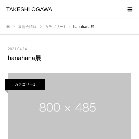
TAKESHI OGAWA
展覧会情報
カテゴリー1
hanahana展
ホーム
2021.04.14
hanahana展
カテゴリー1