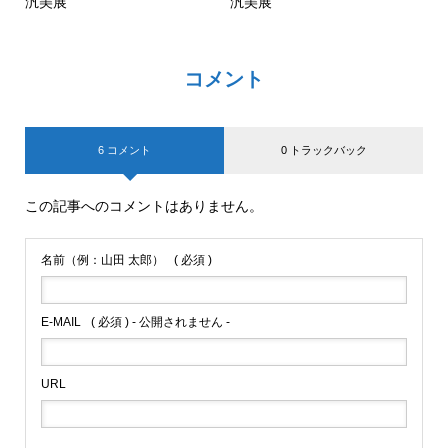
汎美展
汎美展
コメント
6 コメント
0 トラックバック
この記事へのコメントはありません。
名前（例：山田 太郎）
( 必須 )
E-MAIL
( 必須 ) - 公開されません -
URL