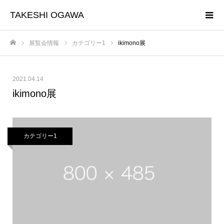
TAKESHI OGAWA
展覧会情報
カテゴリー1
ikimono展
ホーム
2021.04.14
ikimono展
カテゴリー1