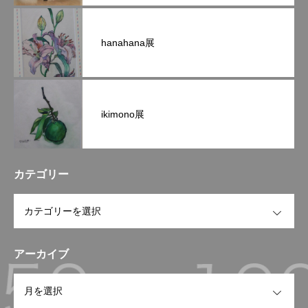
hanahana展
ikimono展
カテゴリー
OPEN
アーカイブ
OPEN