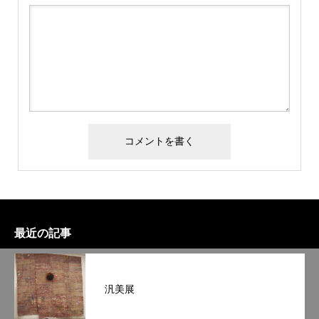
最近の記事
汎美展